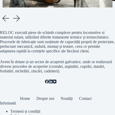
RELOC execută piese de schimb complexe pentru locomotive si
material rulant, utilizând diferite tratamente termice și termochimice.
Procesele de fabricație sunt susținute de capacități proprii de proiectare,
prelucrare mecanică, sudură, montaj și testare, ceea ce permite
adaptarea rapidă la cerințele specifice ale fiecărui client.
Avem în dotare și un sector de acoperiri galvanice, unde se realizează
diverse procedee de acoperire (cromări, argintări, cuprări, stanări,
fosfatări, nichelări, zincări, cadmieri).
Home
Despre noi
Noutăți
Contact
Informatii
Termeni și condiții