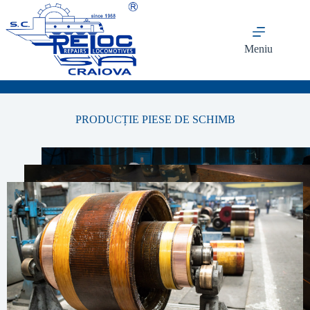
Meniu
PRODUCȚIE PIESE DE SCHIMB
Home
–
Producție piese de schimb